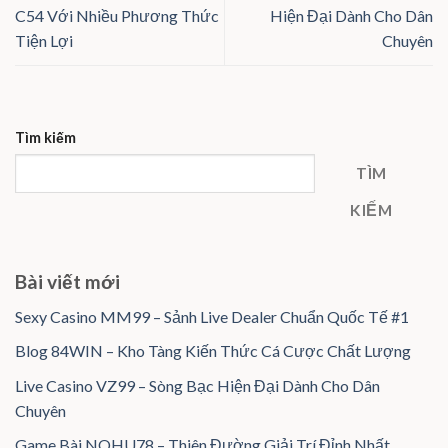
C54 Với Nhiều Phương Thức
Hiện Đại Dành Cho Dân
Tiện Lợi
Chuyên
Tìm kiếm
TÌM
KIẾM
Bài viết mới
Sexy Casino MM99 – Sảnh Live Dealer Chuẩn Quốc Tế #1
Blog 84WIN – Kho Tàng Kiến Thức Cá Cược Chất Lượng
Live Casino VZ99 – Sòng Bạc Hiện Đại Dành Cho Dân
Chuyên
Game Bài NOHU78 – Thiên Đường Giải Trí Đỉnh Nhất