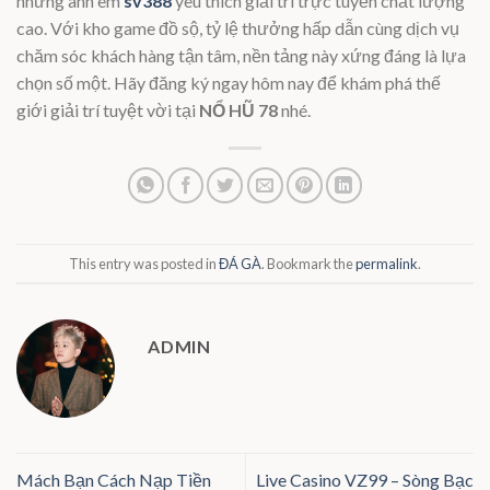
những anh em
sv388
yêu thích giải trí trực tuyến chất lượng
cao. Với kho game đồ sộ, tỷ lệ thưởng hấp dẫn cùng dịch vụ
chăm sóc khách hàng tận tâm, nền tảng này xứng đáng là lựa
chọn số một. Hãy đăng ký ngay hôm nay để khám phá thế
giới giải trí tuyệt vời tại
NỔ HŨ 78
nhé.
This entry was posted in
ĐÁ GÀ
. Bookmark the
permalink
.
ADMIN
Mách Bạn Cách Nạp Tiền
Live Casino VZ99 – Sòng Bạc