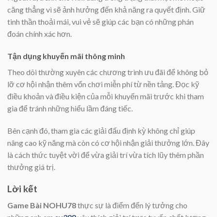
căng thẳng vì sẽ ảnh hưởng đến khả năng ra quyết định. Giữ
tinh thần thoải mái, vui vẻ sẽ giúp các bạn có những phán
đoán chính xác hơn.
Tận dụng khuyến mãi thông minh
Theo dõi thường xuyên các chương trình ưu đãi để không bỏ
lỡ cơ hội nhận thêm vốn chơi miễn phí từ nền tảng. Đọc kỹ
điều khoản và điều kiện của mỗi khuyến mãi trước khi tham
gia để tránh những hiểu lầm đáng tiếc.
Bên cạnh đó, tham gia các giải đấu định kỳ không chỉ giúp
nâng cao kỹ năng mà còn có cơ hội nhận giải thưởng lớn. Đây
là cách thức tuyệt vời để vừa giải trí vừa tích lũy thêm phần
thưởng giá trị.
Lời kết
Game Bài NOHU78
thực sự là điểm đến lý tưởng cho