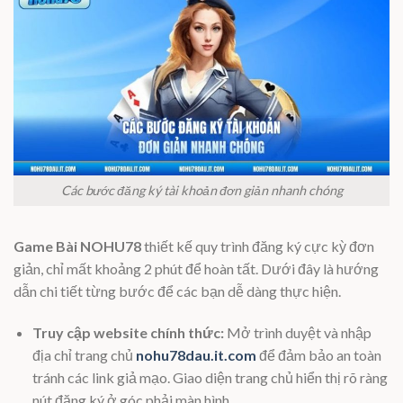
Các bước đăng ký tài khoản đơn giản nhanh chóng
Game Bài NOHU78
thiết kế quy trình đăng ký cực kỳ đơn
giản, chỉ mất khoảng 2 phút để hoàn tất. Dưới đây là hướng
dẫn chi tiết từng bước để các bạn dễ dàng thực hiện.
Truy cập website chính thức:
Mở trình duyệt và nhập
địa chỉ trang chủ
nohu78dau.it.com
để đảm bảo an toàn
tránh các link giả mạo. Giao diện trang chủ hiển thị rõ ràng
nút đăng ký ở góc phải màn hình.