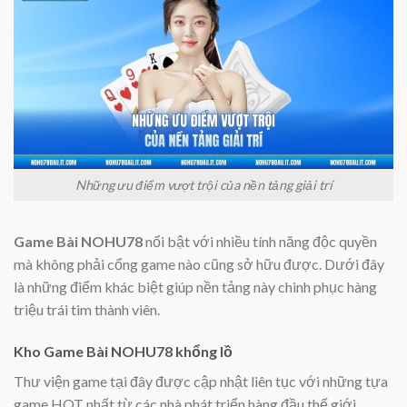
Những ưu điểm vượt trội của nền tảng giải trí
Game Bài NOHU78
nổi bật với nhiều tính năng độc quyền
mà không phải cổng game nào cũng sở hữu được. Dưới đây
là những điểm khác biệt giúp nền tảng này chinh phục hàng
triệu trái tim thành viên.
Kho Game Bài NOHU78 khổng lồ
Thư viện game tại đây được cập nhật liên tục với những tựa
game HOT nhất từ các nhà phát triển hàng đầu thế giới.