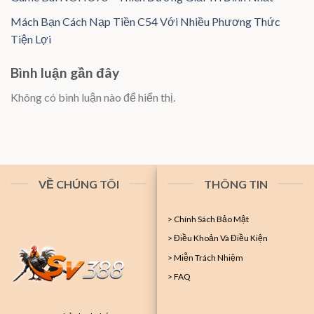
Mách Bạn Cách Nạp Tiền C54 Với Nhiều Phương Thức
Tiện Lợi
Bình luận gần đây
Không có bình luận nào để hiển thị.
VỀ CHÚNG TÔI
THÔNG TIN
> Chính Sách Bảo Mật
> Điều Khoản Và Điều Kiện
> Miễn Trách Nhiệm
> FAQ