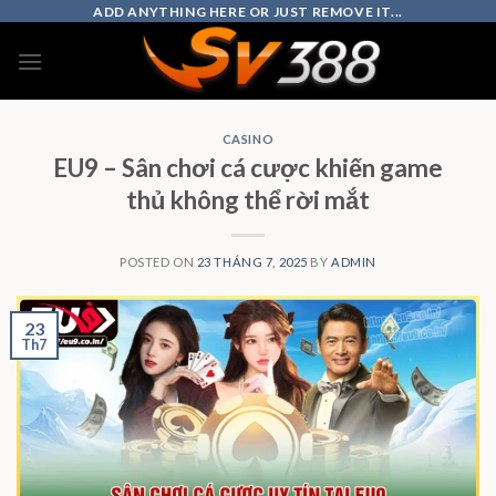
Skip
ADD ANYTHING HERE OR JUST REMOVE IT...
to
content
CASINO
EU9 – Sân chơi cá cược khiến game
thủ không thể rời mắt
POSTED ON
23 THÁNG 7, 2025
BY
ADMIN
23
Th7