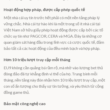
Hoạt động hợp pháp, được cấp phép quốc tế
Một nhà cái uy tín trước hết phải có một nền tảng pháp lý
vững chắc. Nhà cái tự hào khi là một trong số ít nhà cái tại
Việt Nam sở hữu giấy phép hoạt động được cấp bởi các tổ
chức uy tín như PAGCOR, CERA và MGA. Đây là những cơ
quan giám sát hàng đầu trong lĩnh vực cá cược quốc tế, đảm
bảo tất cả các hoạt động của đều minh bạch và hợp pháp.
Hơn 10 triệu lượt truy cập mỗi tháng
EU9 không cần quảng bá rầm rộ, mà nhờ vào lượng bet thủ
đông đảo đã tự khẳng định vị thế của họ. Trung bình mỗi
tháng, nền tảng này đón nhận hơn 10 triệu lượt truy cập, một
con số ấn tượng cho thấy sự tin tưởng, và yêu thích từ cộng
đồng game thủ.
Bảo mật công nghệ cao