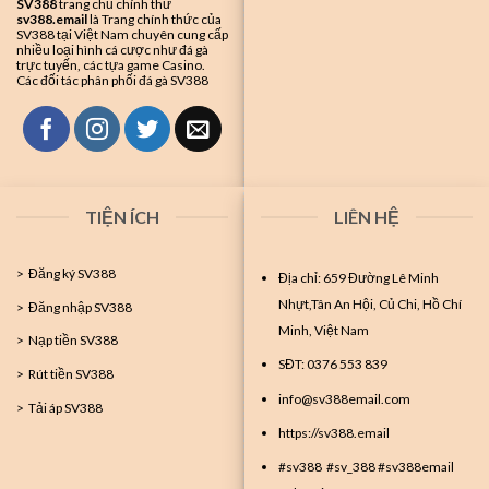
SV388
trang chủ chính thứ
sv388.email
là Trang chính thức của
SV388 tại Việt Nam chuyên cung cấp
nhiều loại hình cá cược như đá gà
trực tuyến, các tựa game Casino.
Các đối tác phân phối đá gà SV388
TIỆN ÍCH
LIÊN HỆ
> Đăng ký SV388
Địa chỉ: 659 Đường Lê Minh
Nhựt,Tân An Hội, Củ Chi, Hồ Chí
> Đăng nhập SV388
Minh, Việt Nam
> Nạp tiền SV388
SĐT: 0376 553 839
> Rút tiền SV388
info@sv388email.com
> Tải áp SV388
https://sv388.email
#sv388 #sv_388 #sv388email