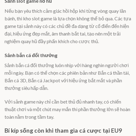
Sảnh slot game nổ hũ
Nếu bạn yêu thích cảm giác hồi hộp khi từng vòng quay lăn
bánh, thì kho slot game là lựa chọn không thể bỏ qua. Các tựa
game tại sảnh này có các chủ đề đa dạng từ cổ điển đến hiện
đại, hiệu ứng đẹp mắt, âm thanh bắt tai, tạo nên một trải
nghiệm quay hũ đầy phấn khích cho cược thủ.
Sảnh bắn cá đổi thưởng
Sảnh bắn cá đổi thưởng luôn nhịp với hàng nghìn người chơi
mỗi ngày. Bạn có thể chọn các phiên bản như Bắn cá thần tài,
Bắn cá 3D, Bắn cá Jackpot với hiệu ứng bắt mắt và phần
thưởng siêu hấp dẫn.
Với sảnh game này chỉ cần bet thủ đủ nhanh tay, có chiến
thuật chơi và một chút may mắn thì phần thưởng lớn sẽ hoàn
toàn nằm trong tầm tay.
Bí kíp sống còn khi tham gia cá cược tại EU9