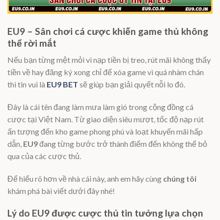
EU9 – Sân chơi cá cược khiến game thủ không
thể rời mắt
Nếu bạn từng mệt mỏi vì nạp tiền bị treo, rút mãi không thấy
tiền về hay đăng ký xong chỉ để xóa game vì quá nhàm chán
thì tin vui là
EU9 BET
sẽ giúp bạn giải quyết nỗi lo đó.
Đây là cái tên đang làm mưa làm gió trong cộng đồng cá
cược tại Việt Nam. Từ giao diện siêu mượt, tốc độ nạp rút
ấn tượng đến kho game phong phú và loạt khuyến mãi hấp
dẫn,
EU9
đang từng bước trở thành điểm đến không thể bỏ
qua của các cược thủ.
Để hiểu rõ hơn về nhà cái này, anh em hãy cùng
chúng tôi
khám phá bài viết dưới đây nhé!
Lý do EU9 được cược thủ tin tưởng lựa chọn