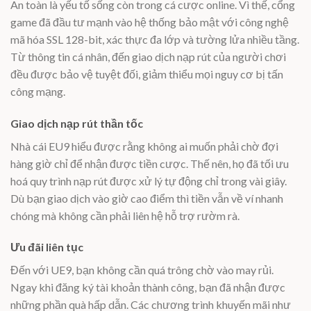
An toàn là yếu tố sống còn trong cá cược online. Vì thế, cổng
game đã đầu tư mạnh vào hệ thống bảo mật với công nghệ
mã hóa SSL 128-bit, xác thực đa lớp và tường lửa nhiều tầng.
Từ thông tin cá nhân, đến giao dịch nạp rút của người chơi
đều được bảo vệ tuyệt đối, giảm thiểu mọi nguy cơ bị tấn
công mạng.
Giao dịch nạp rút thần tốc
Nhà cái EU9 hiểu được rằng không ai muốn phải chờ đợi
hàng giờ chỉ để nhận được tiền cược. Thế nên, họ đã tối ưu
hoá quy trình nạp rút được xử lý tự động chỉ trong vài giây.
Dù bạn giao dịch vào giờ cao điểm thì tiền vẫn về ví nhanh
chóng mà không cần phải liên hệ hỗ trợ rườm rà.
Ưu đãi liên tục
Đến với UE9, bạn không cần quá trông chờ vào may rủi.
Ngay khi đăng ký tài khoản thành công, bạn đã nhận được
những phần quà hấp dẫn. Các chương trình khuyến mãi như